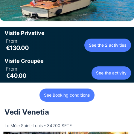
Visite Privative
From
See the 2 activities
€130.00
Visite Groupée
From
See the activity
€40.00
See Booking conditions
Vedi Venetia
Le Môle Saint-Louis - 34200 SETE