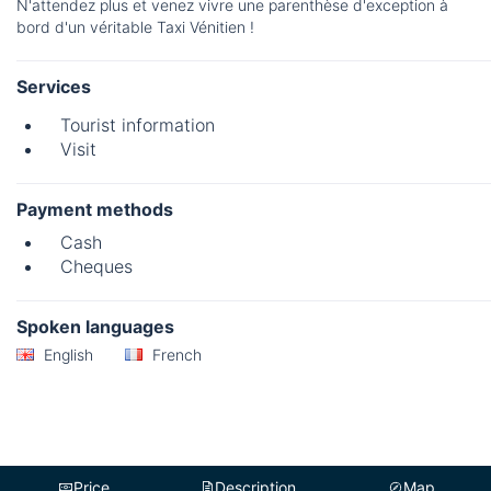
N'attendez plus et venez vivre une parenthèse d'exception à
bord d'un véritable Taxi Vénitien !
Services
Tourist information
Visit
Payment methods
Cash
Cheques
Spoken languages
English
French
Price
Description
Map