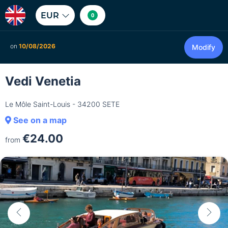
EUR
0
on
10/08/2026
Modify
Vedi Venetia
Le Môle Saint-Louis - 34200 SETE
See on a map
€24.00
from