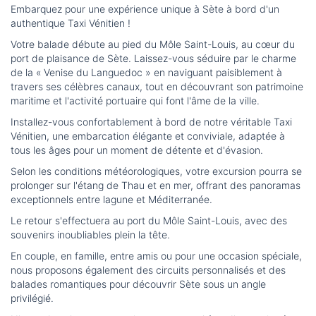
Embarquez pour une expérience unique à Sète à bord d'un
authentique Taxi Vénitien !
Votre balade débute au pied du Môle Saint-Louis, au cœur du
port de plaisance de Sète. Laissez-vous séduire par le charme
de la « Venise du Languedoc » en naviguant paisiblement à
travers ses célèbres canaux, tout en découvrant son patrimoine
maritime et l'activité portuaire qui font l'âme de la ville.
Installez-vous confortablement à bord de notre véritable Taxi
Vénitien, une embarcation élégante et conviviale, adaptée à
tous les âges pour un moment de détente et d'évasion.
Selon les conditions météorologiques, votre excursion pourra se
prolonger sur l'étang de Thau et en mer, offrant des panoramas
exceptionnels entre lagune et Méditerranée.
Le retour s'effectuera au port du Môle Saint-Louis, avec des
souvenirs inoubliables plein la tête.
En couple, en famille, entre amis ou pour une occasion spéciale,
nous proposons également des circuits personnalisés et des
balades romantiques pour découvrir Sète sous un angle
privilégié.