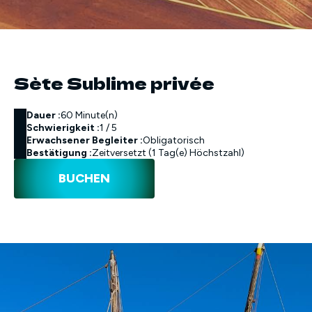
Sète Sublime privée
Dauer :
60 Minute(n)
Schwierigkeit :
1 / 5
Erwachsener Begleiter :
Obligatorisch
Bestätigung :
Zeitversetzt (1 Tag(e) Höchstzahl)
BUCHEN