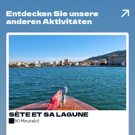
Entdecken Sie unsere
anderen Aktivitäten
SÈTE ET SA LAGUNE
90 Minute(n)