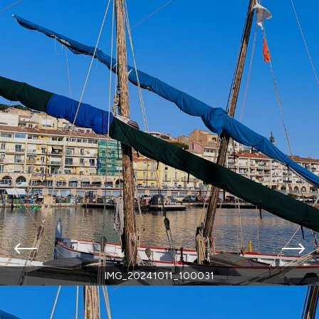
IMG_20241011_100031