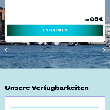
85€
ab
ENTDECKEN
Unsere Verfügbarkeiten