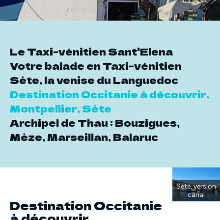
Le Taxi-vénitien Sant'Elena
Votre balade en Taxi-vénitien
Sète, la venise du Languedoc
Destination Occitanie à découvrir,
Montpellier, Sète
Archipel de Thau : Bouzigues,
Mèze, Marseillan, Balaruc
Sète, version
canal
Destination Occitanie
à découvrir,