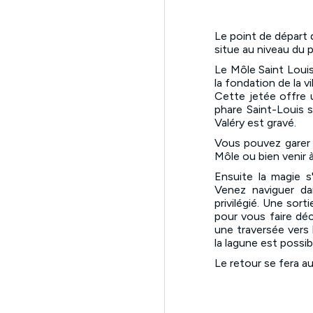
Le point de départ 
situe au niveau du 
Le Môle Saint Louis
la fondation de la vi
Cette jetée offre
phare Saint-Louis 
Valéry est gravé.
Vous pouvez garer v
Môle ou bien venir à
Ensuite la magie s
Venez naviguer d
privilégié. Une sort
pour vous faire déc
une traversée vers 
la lagune est possib
Le retour se fera a