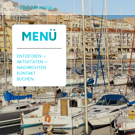
Vedi Venetia
MENÜ
ENTDECKEN
AKTIVITÄTEN
NACHRICHTEN
KONTAKT
BUCHEN