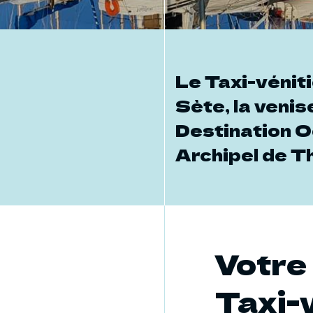
Le Taxi-vénit
Sète, la veni
Destination O
Archipel de Th
Votre
Taxi-