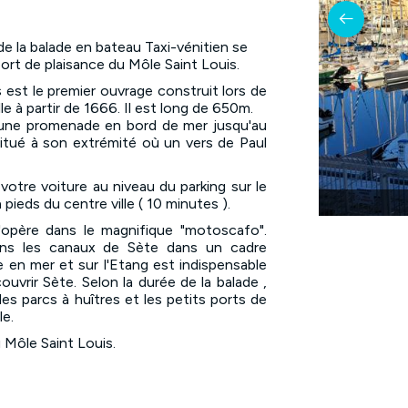
de la balade en bateau Taxi-vénitien se
port de plaisance du Môle Saint Louis.
 est le premier ouvrage construit lors de
lle à partir de 1666. Il est long de 650m.
 une promenade en bord de mer jusqu'au
situé à son extrémité où un vers de Paul
otre voiture au niveau du parking sur le
 pieds du centre ville ( 10 minutes ).
'opère dans le magnifique "motoscafo".
ans les canaux de Sète dans un cadre
ie en mer et sur l'Etang est indispensable
ouvrir Sète. Selon la durée de la balade ,
les parcs à huîtres et les petits ports de
le.
u Môle Saint Louis.