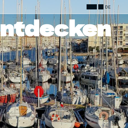
DE
ntdecken