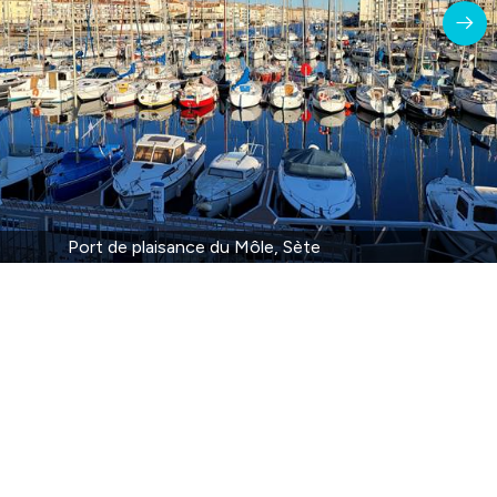
Port de plaisance du Môle, Sète