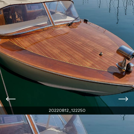
20220812_122250