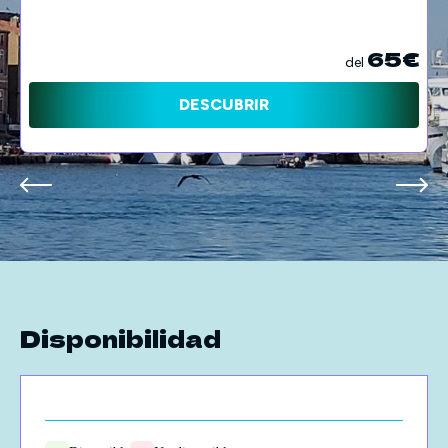
65€
del
DESCUBRIR
Disponibilidad