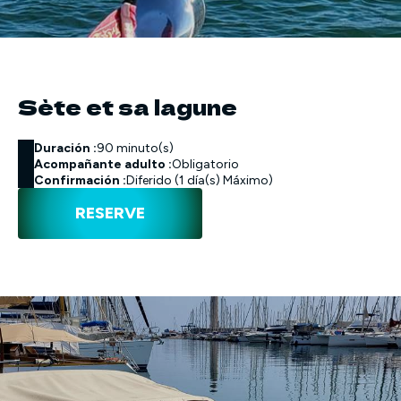
Sète et sa lagune
Duración :
90 minuto(s)
Acompañante adulto :
Obligatorio
Confirmación :
Diferido (1 día(s) Máximo)
RESERVE