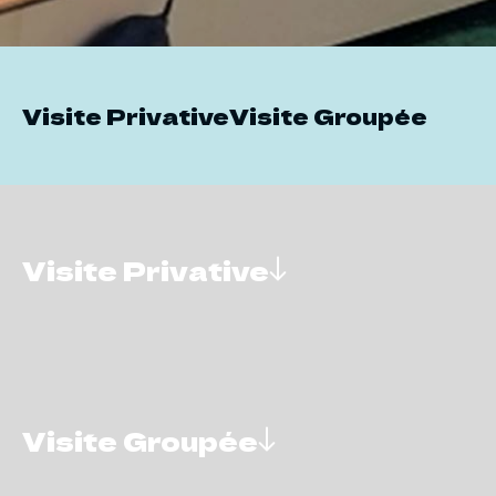
Visite Privative
Visite Groupée
Visite Privative
Visite Groupée