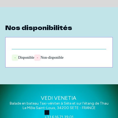
Nos disponibilités
-
Disponible
-
Non-disponible
VEDI VENETIA
Balade en bateau Taxi-véniten à Sète et sur l'étang de Thau
Le Môle Saint-Louis, 34200 SETE - FRANCE
+33 6 16 71 39 01