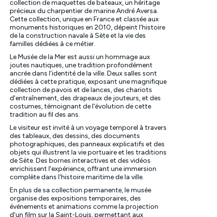
collection de maquettes de bateaux, un héritage
précieux du charpentier de marine André Aversa.
Cette collection, unique en France et classée aux
monuments historiques en 2010, dépeint l'histoire
de la construction navale à Sète et la vie des
familles dédiées à ce métier.
Le Musée de la Mer est aussi un hommage aux
joutes nautiques, une tradition profondément
ancrée dans l'identité de la ville. Deux salles sont
dédiées à cette pratique, exposant une magnifique
collection de pavois et de lances, des chariots
d'entraînement, des drapeaux de jouteurs, et des
costumes, témoignant de l'évolution de cette
tradition au fil des ans.
Le visiteur est invité à un voyage temporel à travers
des tableaux, des dessins, des documents
photographiques, des panneaux explicatifs et des
objets qui illustrent la vie portuaire et les traditions
de Sète. Des bornes interactives et des vidéos
enrichissent l'expérience, offrant une immersion
complète dans l'histoire maritime de la ville.
En plus de sa collection permanente, le musée
organise des expositions temporaires, des
événements et animations comme la projection
d'un film sur la Saint-Louis, permettant aux