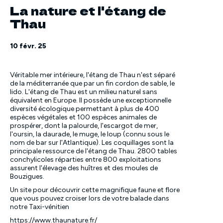
La nature et l'étang de
Thau
10 févr. 25
Véritable mer intérieure, l'étang de Thau n'est séparé
de la méditerranée que par un fin cordon de sable, le
lido. L'étang de Thau est un milieu naturel sans
équivalent en Europe. Il possède une exceptionnelle
diversité écologique permettant à plus de 400
espèces végétales et 100 espèces animales de
prospérer, dont la palourde, l'escargot de mer,
l'oursin, la daurade, le muge, le loup (connu sous le
nom de bar sur l'Atlantique). Les coquillages sont la
principale ressource de l'étang de Thau. 2800 tables
conchylicoles réparties entre 800 exploitations
assurent l'élevage des huîtres et des moules de
Bouzigues.
Un site pour découvrir cette magnifique faune et flore
que vous pouvez croiser lors de votre balade dans
notre Taxi-vénitien
https://www.thaunature.fr/