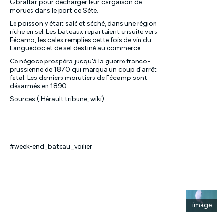
Gibraltar pour décharger leur cargaison de
morues dans le port de Sète.
Le poisson y était salé et séché, dans une région
riche en sel. Les bateaux repartaient ensuite vers
Fécamp, les cales remplies cette fois de vin du
Languedoc et de sel destiné au commerce.
Ce négoce prospéra jusqu'à la guerre franco-
prussienne de 1870 qui marqua un coup d'arrêt
fatal. Les derniers morutiers de Fécamp sont
désarmés en 1890.
Sources ( Hérault tribune, wiki)
#week-end_bateau_voilier
image