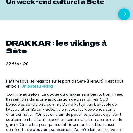
Un week-end culturel à Sète
DRAKKAR : les vikings à
Sète
22 févr. 26
Il attire tous les regards sur le port de Sète (Hérault). Il est tout
en bois.
Un bateau viking
comme autrefois. La coque du drakkar sera bientôt terminée.
Rassemblés dans une association de passionnés, 500
bénévoles se relaient, comme David Pattyn, un bénévole de
l'Association Bátar - Sète. Il vient tous les week-ends sur le
chantier naval : "
On est en train de poser les poteaux qui vont
soutenir, en fait, tout le pont au centre. C'est un peu le rêve de
gamin. On ne fait pas que les fabriquer, on les utilise aussi
derrière. Et de pouvoir, par exemple, l'année dernière, traverser