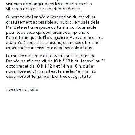
visiteurs de plonger dans les aspects les plus
vibrants de la culture maritime sétoise.
Ouvert toute l'année, à l'exception du mardi, et
gratuitement accessible au public, le Musée de la
Mer Sète est un espace culturel incontournable
pour tous ceux qui souhaitent comprendre
l'identité unique de l'Île singulière. Avec des horaires
adaptés à toutes les saisons, ce musée offre une
expérience enrichissante et accessible à tous.
Le musée de la mer est ouvert tous les jours de
l'année, sauf le mardi, de 10 h à 18 h du 1er avril au 31
octobre ; et de 10 h à 12 h et 14 h à 18 h, du 1er
novembre au 31 mars.Il est fermé les 1er mai, 25
décembre et 1er janvier. L'entrée est gratuite
.
#week-end_sète