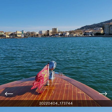
20220404_173744