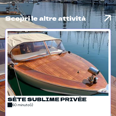
Scopri le altre attività
SÈTE SUBLIME PRIVÉE
60 minuto(i)