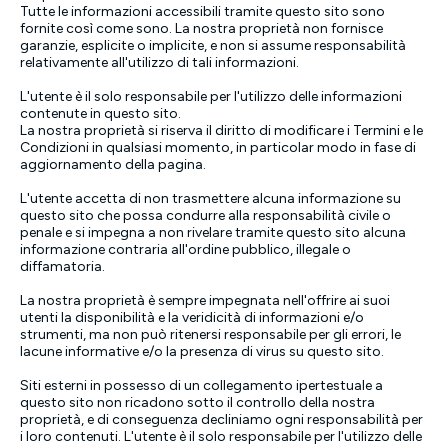
Tutte le informazioni accessibili tramite questo sito sono
fornite così come sono. La nostra proprietà non fornisce
garanzie, esplicite o implicite, e non si assume responsabilità
relativamente all'utilizzo di tali informazioni.
L'utente è il solo responsabile per l'utilizzo delle informazioni
contenute in questo sito.
La nostra proprietà si riserva il diritto di modificare i Termini e le
Condizioni in qualsiasi momento, in particolar modo in fase di
aggiornamento della pagina.
L'utente accetta di non trasmettere alcuna informazione su
questo sito che possa condurre alla responsabilità civile o
penale e si impegna a non rivelare tramite questo sito alcuna
informazione contraria all'ordine pubblico, illegale o
diffamatoria.
La nostra proprietà è sempre impegnata nell'offrire ai suoi
utenti la disponibilità e la veridicità di informazioni e/o
strumenti, ma non può ritenersi responsabile per gli errori, le
lacune informative e/o la presenza di virus su questo sito.
Siti esterni in possesso di un collegamento ipertestuale a
questo sito non ricadono sotto il controllo della nostra
proprietà, e di conseguenza decliniamo ogni responsabilità per
i loro contenuti. L'utente è il solo responsabile per l'utilizzo delle