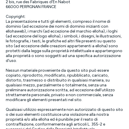
2 bis, rue des Fabriques d'En Nabot
66000 PERPIGNAN FRANCE
Copyright:
La presentazione e tutti gli elementi, compreso il nome di
dominio (ad eccezione dei nomi di dominio inizianti con
ellohaweb), i marchi (ad eccezione del marchio elloha), i loghi
(ad eccezione del logo elloha), i simboli, i disegni, le illustrazioni,
le fotografie, i testi, le grafiche ed altri file presenti su questo
sito (ad eccezione delle creazioni appartenenti a elloha) sono
protetti dalla legge sulla proprietà intellettuale e appartengono
alla proprietà o sono soggetti ad una specifica autorizzazione
d'uso.
Nessun materiale proveniente da questo sito può essere
copiato, riprodotto, modificato, ripubblicato, caricato,
distorto, trasmesso o distribuito in qualsiasi maniera, su
qualsiasi mezzo, parzialmente o totalmente, senza una
preliminare autorizzazione scritta, ad eccezione dell'utilizzo
strettamente personale, privato e non commerciale, senza
modificare gli elementi presentati nel sito.
Qualsiasi utilizzo espressamente non autorizzato di questo sito
o dei suoi elementi costituisce una violazione alla nostra
proprietà e/o alla elloha ed è punibile per il reato di
contraffazione, conformemente agli articoli L. 355-2 e