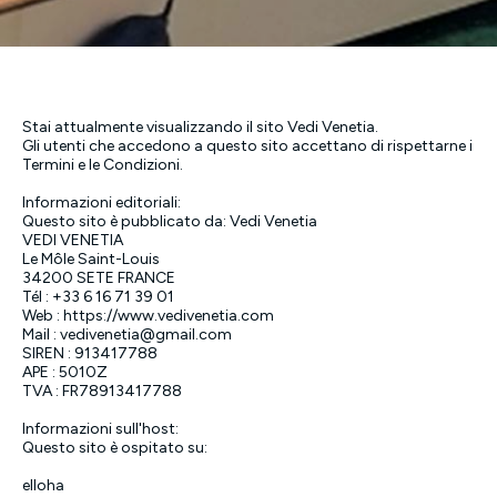
Stai attualmente visualizzando il sito Vedi Venetia.
Gli utenti che accedono a questo sito accettano di rispettarne i
Termini e le Condizioni.
Informazioni editoriali:
Questo sito è pubblicato da: Vedi Venetia
VEDI VENETIA
Le Môle Saint-Louis
34200 SETE FRANCE
Tél : +33 6 16 71 39 01
Web : https://www.vedivenetia.com
Mail : vedivenetia@gmail.com
SIREN : 913417788
APE : 5010Z
TVA : FR78913417788
Informazioni sull'host:
Questo sito è ospitato su:
elloha