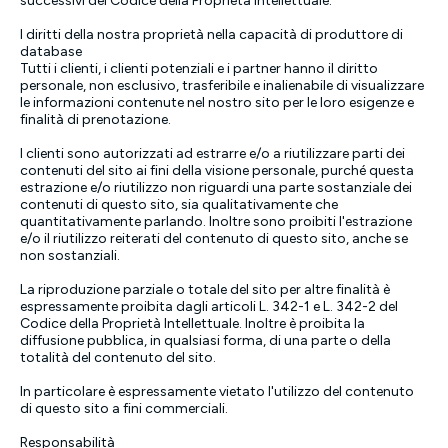
successivi del Codice della Proprietà Intellettuale.
I diritti della nostra proprietà nella capacità di produttore di
database
Tutti i clienti, i clienti potenziali e i partner hanno il diritto
personale, non esclusivo, trasferibile e inalienabile di visualizzare
le informazioni contenute nel nostro sito per le loro esigenze e
finalità di prenotazione.
I clienti sono autorizzati ad estrarre e/o a riutilizzare parti dei
contenuti del sito ai fini della visione personale, purché questa
estrazione e/o riutilizzo non riguardi una parte sostanziale dei
contenuti di questo sito, sia qualitativamente che
quantitativamente parlando. Inoltre sono proibiti l'estrazione
e/o il riutilizzo reiterati del contenuto di questo sito, anche se
non sostanziali.
La riproduzione parziale o totale del sito per altre finalità è
espressamente proibita dagli articoli L. 342-1 e L. 342-2 del
Codice della Proprietà Intellettuale. Inoltre è proibita la
diffusione pubblica, in qualsiasi forma, di una parte o della
totalità del contenuto del sito.
In particolare è espressamente vietato l'utilizzo del contenuto
di questo sito a fini commerciali.
Responsabilità