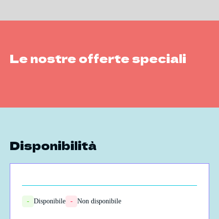
Le nostre offerte speciali
Disponibilità
-
Disponibile
-
Non disponibile