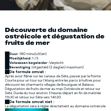
Découverte du domaine
ostréicole et dégustation de
fruits de mer
Duur :
180 minu(u)t(en)
Moeilijkheid :
1 / 5
Volwassen begeleider :
Verplicht
Bevestiging :
Uitgesteld (2 dag(en) maximum)
De formule omvat :
Après avoir flâner sur les canaux de Sète, passer par la Pointe
Courte pour un tour sur l’étang entre les parcs à huîtres pour
découvrir les charmants villages de Bouzigues et Balaruc.
Dégustation de fruits de mer au mas Ostréicole et retour sur
Sète. Durée du tour environ 3 heures départ en fin de matinée
11h30 et retour sur Sète vers 14h30.
De formule omvat niet :
La dégustation sera à régler directement au domaine ostreicole