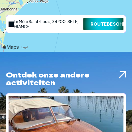
Le Môle Saint-Louis, 34200, SETE,
ROUTEBESCHRIJ
FRANCE
Ontdek onze andere
activiteiten