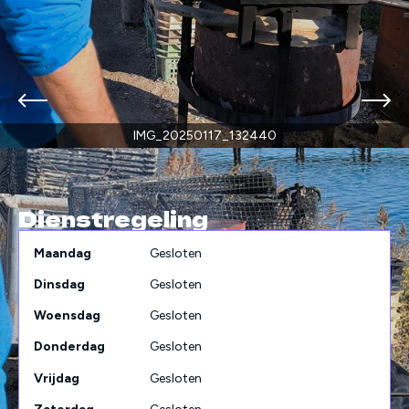
IMG_20250117_132440
Dienstregeling
Maandag
Gesloten
Dinsdag
Gesloten
Woensdag
Gesloten
Donderdag
Gesloten
Vrijdag
Gesloten