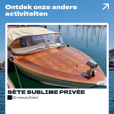
Ontdek onze andere
activiteiten
SÈTE SUBLIME PRIVÉE
60 minu(u)t(en)