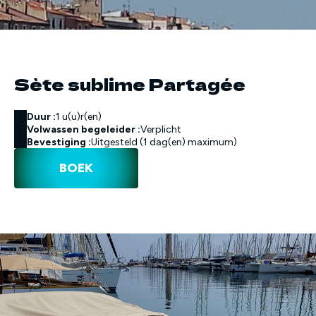
Sète sublime Partagée
Duur :
1 u(u)r(en)
Volwassen begeleider :
Verplicht
Bevestiging :
Uitgesteld (1 dag(en) maximum)
BOEK