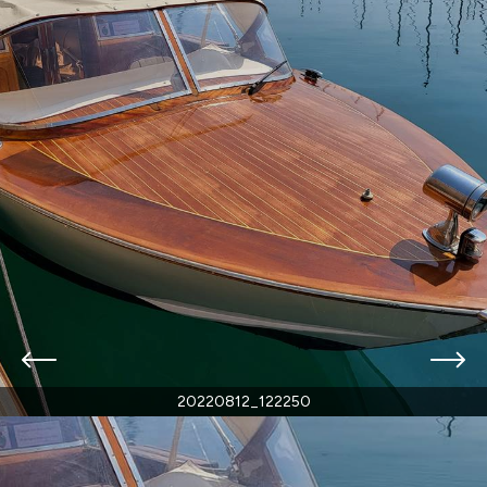
20220812_122250