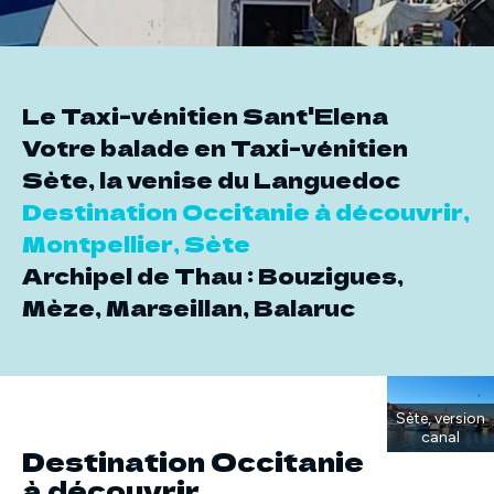
Le Taxi-vénitien Sant'Elena
Votre balade en Taxi-vénitien
Sète, la venise du Languedoc
Destination Occitanie à découvrir,
Montpellier, Sète
Archipel de Thau : Bouzigues,
Mèze, Marseillan, Balaruc
Sète, version
canal
Destination Occitanie
à découvrir,